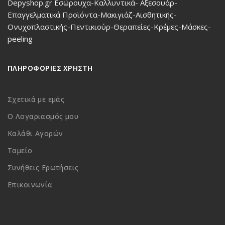
Depyshop.gr Εσώρουχα-Καλλυντικά- Αξεσουάρ-
Επαγγελματικά Προϊόντα-Μακιγιάζ-Αισθητικής-
Ονυχοπλαστικής-Πεντικιούρ-Θεραπείες-Κρέμες-Μάσκες-
peeling
ΠΛΗΡΟΦΟΡΙΕΣ ΧΡΗΣΤΗ
Σχετικά με εμάς
Ο Λογαριασμός μου
Καλάθι Αγορών
Ταμείο
Συνήθεις Ερωτήσεις
Επικοινωνία