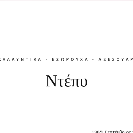
ΚΑΛΛΥΝΤΙΚΑ - ΕΣΩΡΟΥΧΑ - ΑΞΕΣΟΥΑ
Ντέπυ
1985! Σεπτέμβριος 