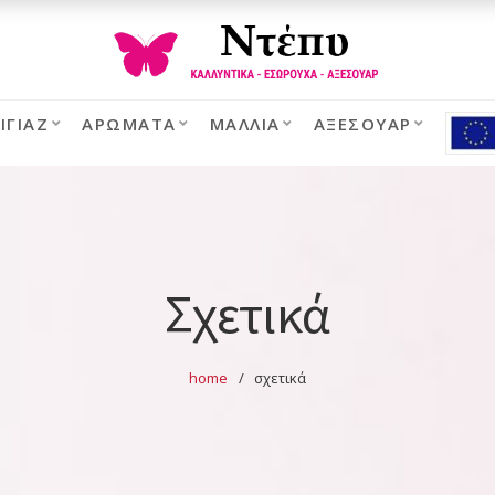
ΙΓΙΆΖ
ΑΡΏΜΑΤΑ
ΜΑΛΛΙΆ
ΑΞΕΣΟΥΆΡ
Σχετικά
home
σχετικά