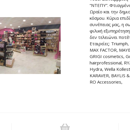
“ΝΤΕΠΥ”. Φτιαγμένο
Ωραίο και την δημι
κόσμου. Κύρια επιδ
συνέπειας μας, η σ
φιλική εξυπηρέτηση
δεν τελειώνει ποτέ!
Εταιρείες: Triumph
MAX FACTOR, MAYBE
GRIGI cosmetics, Go
hairprofessional, 
Hydra, Wella Kolles
KARAVER, BAYLIS &
RO Accessories,