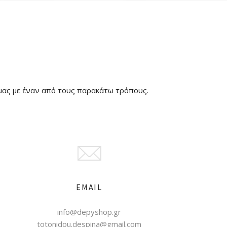
ί μας με έναν από τους παρακάτω τρόπους.
EMAIL
info@depyshop.gr
totonidou.despina@gmail.com