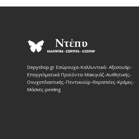
Depyshop.gr Εσώρουχα-Καλλυντικά- Αξεσουάρ-
Επαγγελματικά Προϊόντα-Μακιγιάζ-Αισθητικής-
Ονυχοπλαστικής-Πεντικιούρ-Θεραπείες-Κρέμες-
Μάσκες-peeling