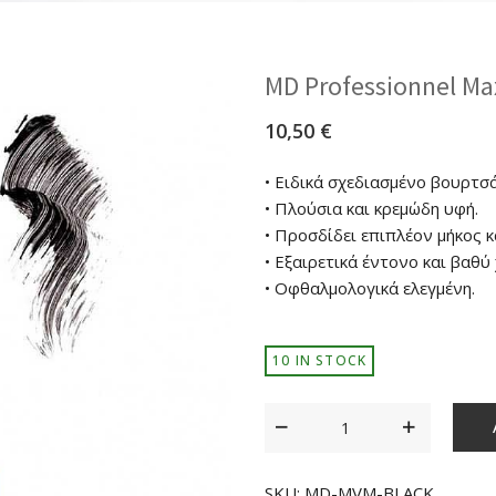
MD Professionnel M
10,50
€
• Ειδικά σχεδιασμένο βουρτσά
• Πλούσια και κρεμώδη υφή.
• Προσδίδει επιπλέον μήκος 
• Εξαιρετικά έντονο και βαθύ
• Οφθαλμολογικά ελεγμένη.
10 IN STOCK
SKU:
MD-MVM-BLACK