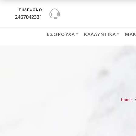
ΤΗΛΕΦΩΝΟ
2467042331
ΕΣΏΡΟΥΧΑ
ΚΑΛΛΥΝΤΙΚΆ
ΜΑΚ
home