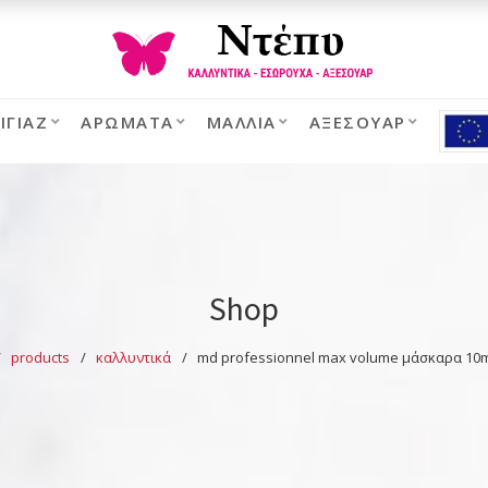
ΙΓΙΆΖ
ΑΡΏΜΑΤΑ
ΜΑΛΛΙΆ
ΑΞΕΣΟΥΆΡ
Shop
products
καλλυντικά
md professionnel max volume μάσκαρα 10