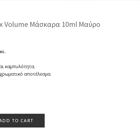
ax Volume Μάσκαρα 10ml Μαύρο
κι.
και καμπυλότητα.
 χρωματικό αποτέλεσμα.
ADD TO CART