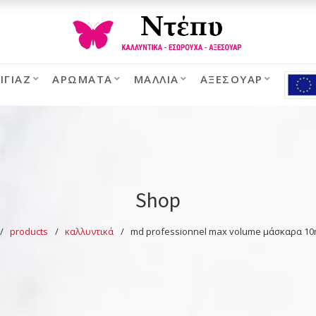
ΙΓΙΆΖ
ΑΡΏΜΑΤΑ
ΜΑΛΛΙΆ
ΑΞΕΣΟΥΆΡ
Shop
products
καλλυντικά
md professionnel max volume μάσκαρα 10