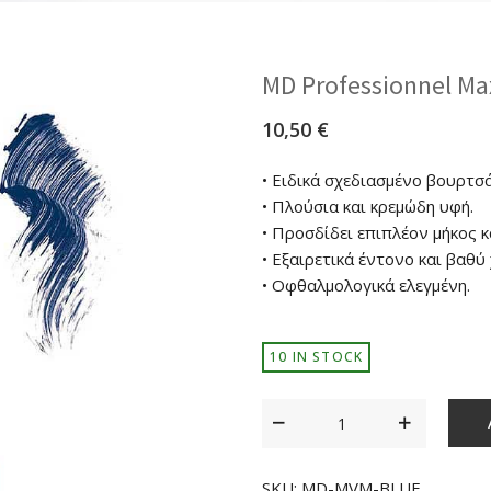
MD Professionnel M
10,50
€
• Ειδικά σχεδιασμένο βουρτσά
• Πλούσια και κρεμώδη υφή.
• Προσδίδει επιπλέον μήκος 
• Εξαιρετικά έντονο και βαθύ
• Οφθαλμολογικά ελεγμένη.
10 IN STOCK
SKU:
MD-MVM-BLUE