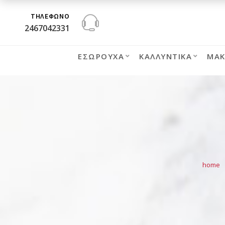
ΤΗΛΕΦΩΝΟ
2467042331
ΕΣΏΡΟΥΧΑ
ΚΑΛΛΥΝΤΙΚΆ
ΜΑΚ
home