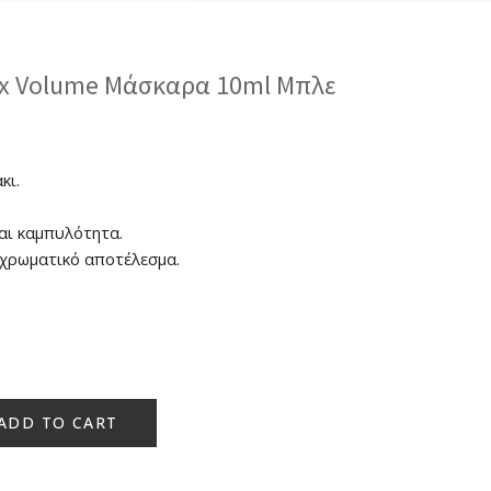
ax Volume Μάσκαρα 10ml Μπλε
κι.
και καμπυλότητα.
 χρωματικό αποτέλεσμα.
ADD TO CART