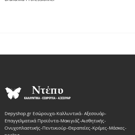
Depyshop.gr Εσώρουχα-Καλλυντικά- Αξεσουάρ-
Επαγγελματικά Προϊόντα-Μακιγιάζ-Αισθητικής-
Ονυχοπλαστικής-Πεντικιούρ-Θεραπείες-Κρέμες-Μάσκες-