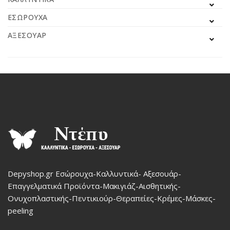
ΕΣΏΡΟΥΧΑ
ΑΞΕΣΟΥΆΡ
Depyshop.gr Εσώρουχα-Καλλυντικά- Αξεσουάρ-
Επαγγελματικά Προϊόντα-Μακιγιάζ-Αισθητικής-
Ονυχοπλαστικής-Πεντικιούρ-Θεραπείες-Κρέμες-Μάσκες-
peeling