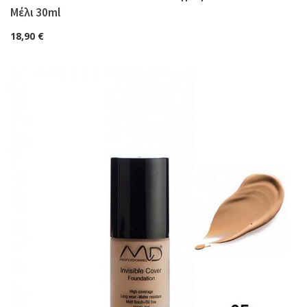
Μέλι 30ml
18,90
€