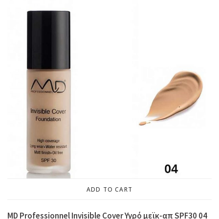
ADD TO CART
MD Professionnel Invisible Cover Υγρό μεϊκ-απ SPF30 04