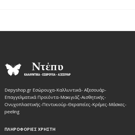
Depyshop.gr Εσώρουχα-Καλλυντικά- Αξεσουάρ-
Επαγγελματικά Προϊόντα-Μακιγιάζ-Αισθητικής-
Ονυχοπλαστικής-Πεντικιούρ-Θεραπείες-Κρέμες-Μάσκες-
peeling
ΠΛΗΡΟΦΟΡΙΕΣ ΧΡΗΣΤΗ