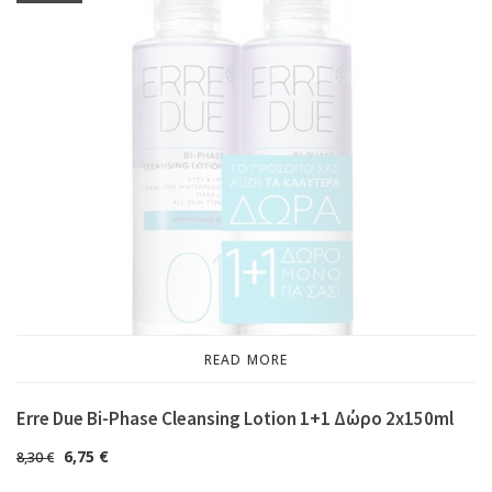
READ MORE
Erre Due Bi-Phase Cleansing Lotion 1+1 Δώρο 2x150ml
6,75
€
8,30
€