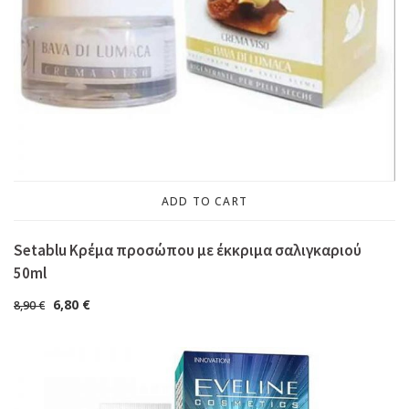
ADD TO CART
Setablu Κρέμα προσώπου με έκκριμα σαλιγκαριού
50ml
6,80
€
8,90
€