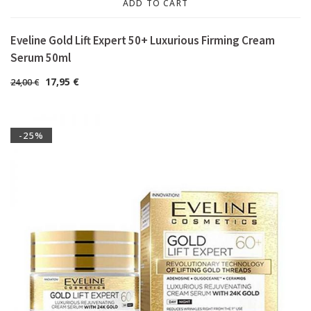
ADD TO CART
Eveline Gold Lift Expert 50+ Luxurious Firming Cream
Serum 50ml
17,95
€
24,00
€
-25%