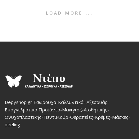
LOAD MORE ...
Depyshop.gr Εσώρουχα-Καλλυντικά- Αξεσουάρ-
Επαγγελματικά Προϊόντα-Μακιγιάζ-Αισθητικής-
Ονυχοπλαστικής-Πεντικιούρ-Θεραπείες-Κρέμες-Μάσκες-
peeling