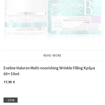
READ MORE
Eveline Haluron Multi-nourishing Wrinkle Filling Κρέμα
60+ 50ml
17,95
€
-25%