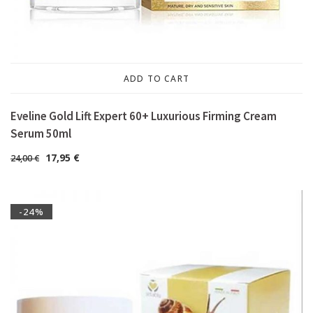
ADD TO CART
Eveline Gold Lift Expert 60+ Luxurious Firming Cream
Serum 50ml
17,95
€
24,00
€
-24%