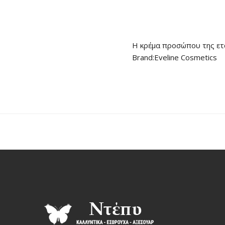
Η κρέμα προσώπου της ετα
Brand:Eveline Cosmetics