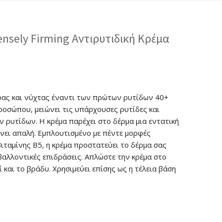
ensely Firming Αντιρυτιδική Κρέμα
ρας και νύχτας έναντι των πρώτων ρυτίδων 40+
ροσώπου, μειώνει τις υπάρχουσες ρυτίδες και
ν ρυτίδων. Η κρέμα παρέχει στο δέρμα μια εντατική
άνει απαλή. Εμπλουτισμένο με πέντε μορφές
ιταμίνης Β5, η κρέμα προστατεύει το δέρμα σας
βαλλοντικές επιδράσεις. Απλώστε την κρέμα στο
και το βράδυ. Χρησιμεύει επίσης ως η τέλεια βάση