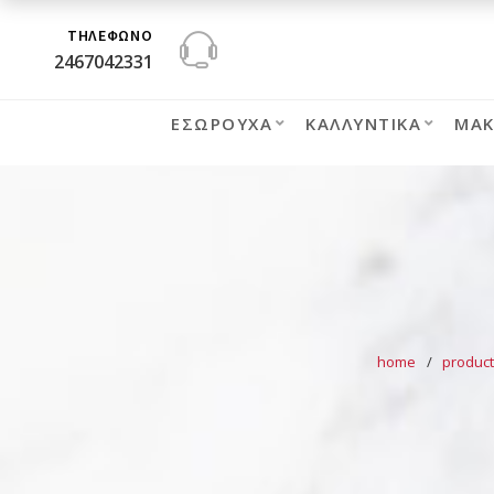
ΤΗΛΕΦΩΝΟ
2467042331
ΕΣΏΡΟΥΧΑ
ΚΑΛΛΥΝΤΙΚΆ
ΜΑΚ
home
product