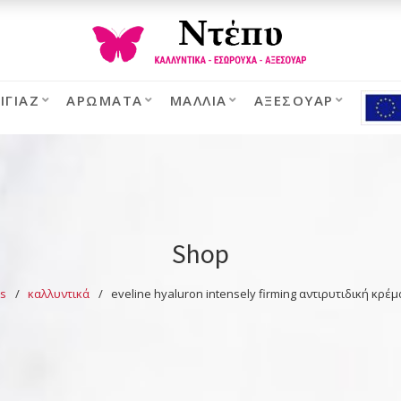
ΙΓΙΆΖ
ΑΡΏΜΑΤΑ
ΜΑΛΛΙΆ
ΑΞΕΣΟΥΆΡ
Shop
s
καλλυντικά
eveline hyaluron intensely firming αντιρυτιδική κρέ