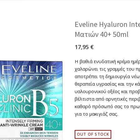
Eveline Hyaluron Int
Ματιών 40+ 50ml
17,95
€
Η βαθιά ενυδατική κρέμα ημέ
χαλαρώνει τις γραμμές του π
αποτρέπει τη δημιουργία νέω
θεραπεία υγρασίας και την κ
υαλουρονικού οξέος και προβ
βέλτιστα από αρνητικές περι
καθαρό πρόσωπό σας το πρωί 
για το μακιγιάζ σας.
OUT OF STOCK