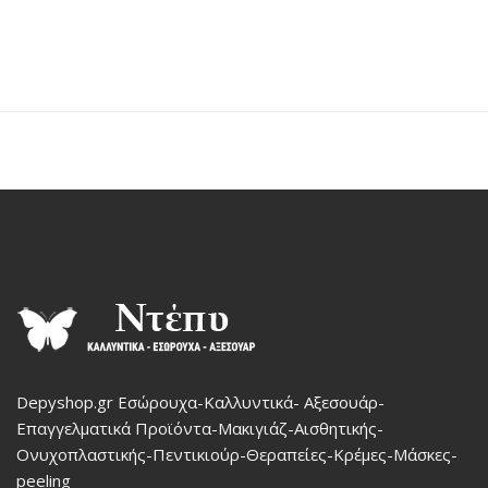
Depyshop.gr Εσώρουχα-Καλλυντικά- Αξεσουάρ-
Επαγγελματικά Προϊόντα-Μακιγιάζ-Αισθητικής-
Ονυχοπλαστικής-Πεντικιούρ-Θεραπείες-Κρέμες-Μάσκες-
peeling