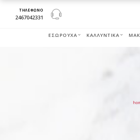
ΤΗΛΕΦΩΝΟ
2467042331
ΕΣΏΡΟΥΧΑ
ΚΑΛΛΥΝΤΙΚΆ
ΜΑΚ
ho