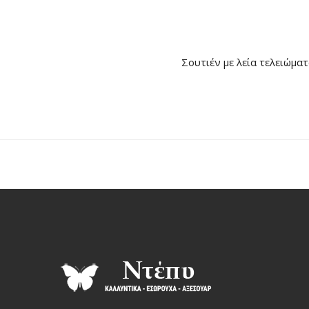
Σουτιέν με λεία τελειώματ