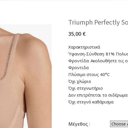
Triumph Perfectly S
35,00
€
Χαρακτηριστικά
Ύφανση-Σύνθεση: 81% Πολυα
Φροντίδα: Ακολουθήστε τις ο
Φροντιδα
Πλύσιμο στους 40°C
Όχι χλώριο
Όχι στεγνωτήριο
Δεν επιτρέπεται το σιδέρωμα
Όχι στεγνό καθάρισμα
Μέγεθος :