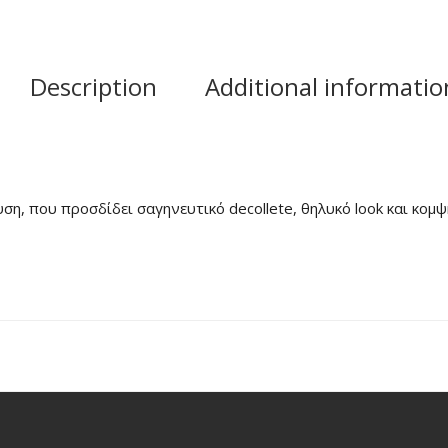
Description
Additional informatio
ση, που προσδίδει σαγηνευτικό decollete, θηλυκό look και κομψ