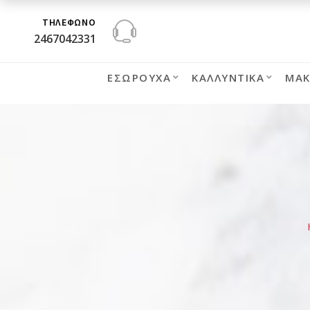
ΤΗΛΕΦΩΝΟ
2467042331
ΕΣΏΡΟΥΧΑ
ΚΑΛΛΥΝΤΙΚΆ
ΜΑΚ