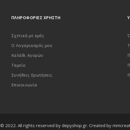
ΠΛΗΡΟΦΟΡΙΕΣ ΧΡΗΣΤΗ
Σχετικά με εμάς
Ό
Ο Λογαριασμός μου
Τ
Καλάθι Αγορών
Π
Ταμείο
Π
Συνήθεις Ερωτήσεις
Π
Επικοινωνία
 © 2022. All rights reserved by depyshop.gr. Created by mmcreat