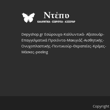
Depyshop.gr Εσώρουχα-Καλλυντικά- Αξεσουάρ-
Επαγγελματικά Προϊόντα-Μακιγιάζ-Αισθητικής-
Ονυχοπλαστικής-Πεντικιούρ-Θεραπείες-Κρέμες-
Μάσκες-peeling
Copyright