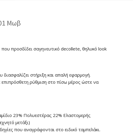
P01 Μωβ
 που προσδίδει σαγηνευτικό decollete, θηλυκό look
υ διασφαλίζει στήριξη και απαλή εφαρμογή.
με επιπρόσθετη ρύθμιση στο πίσω μέρος ώστε να
μίδιο 23% Πολυεστέρας 22% Ελαστομερής
εχνητό μετάξι)
δηγίες που αναγράφονται στο ειδικό ταμπελάκι.