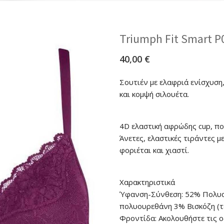
Triumph Fit Smart 
40,00
€
Σουτιέν με ελαφριά ενίσχυση,
και κομψή σιλουέτα.
4D ελαστική αφρώδης cup, πο
Άνετες, ελαστικές τιράντες 
φοριέται και χιαστί.
Χαρακτηριστικά
Ύφανση-Σύνθεση: 52% Πολυα
πολυουρεθάνη 3% Βισκόζη (τ
Φροντίδα: Ακολουθήστε τις ο