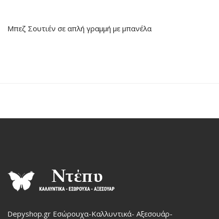
Μπεζ Σουτιέν σε απλή γραμμή με μπανέλα
Depyshop.gr Εσώρουχα-Καλλυντικά- Αξεσουάρ-