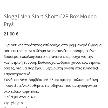
Sloggi Men Start Short C2P Box Μαύρο
Ριγέ
21,00
€
Εξαιρετικής ποιότητας εσώρουχα από βαμβακερό ύφασμα,
που επιτρέπει στο δέρμα να αναπνέει. Προσφέρει ένα
δροσερό, ευκολοφόρετο και άνετο εσώρουχο για την
καθημερινή ένδυση, Εσώρουχα ανδρικά χωρίς εσωτερικές
ραφές, για να παρέχουν ξεχωριστή άνεση στις κινήσεις!
Χαρακτηριστικά
Σύνθεση: 96% Βαμβάκι 4% Ελαστομερής πολυουρεθάνη
Φροντίδα:Ακολουθήστε τις οδηγίες που αναγράφονται
στο ειδικό ταμπελάκι
Πλύσιμο στους 40°C
Όχι χλώριο