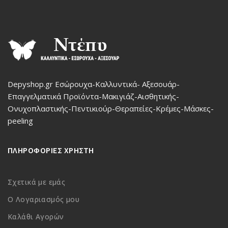
Depyshop.gr Εσώρουχα-Καλλυντικά- Αξεσουάρ-
Επαγγελματικά Προϊόντα-Μακιγιάζ-Αισθητικής-
Ονυχοπλαστικής-Πεντικιούρ-Θεραπείες-Κρέμες-Μάσκες-
peeling
ΠΛΗΡΟΦΟΡΙΕΣ ΧΡΗΣΤΗ
Σχετικά με εμάς
Ο Λογαριασμός μου
Καλάθι Αγορών