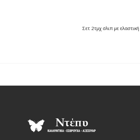
Σετ 2τμχ σλιπ με ελαστικ