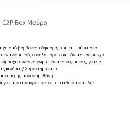
di C2P Box Μαύρο
ουχα από βαμβακερό ύφασμα, που επιτρέπει στο
ει ένα δροσερό, ευκολοφόρετο και άνετο εσώρουχο
Εσώρουχα ανδρικά χωρίς εσωτερικές ραφές, για να
ις κινήσεις! Χαρακτηριστικά
λαστομερής πολυουρεθάνη
ηγίες που αναγράφονται στο ειδικό ταμπελάκι