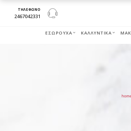
ΤΗΛΕΦΩΝΟ
2467042331
ΕΣΏΡΟΥΧΑ
ΚΑΛΛΥΝΤΙΚΆ
ΜΑΚ
hom