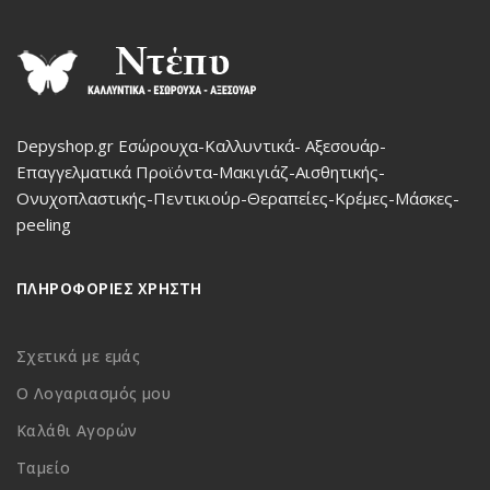
Depyshop.gr Εσώρουχα-Καλλυντικά- Αξεσουάρ-
Επαγγελματικά Προϊόντα-Μακιγιάζ-Αισθητικής-
Ονυχοπλαστικής-Πεντικιούρ-Θεραπείες-Κρέμες-Μάσκες-
peeling
ΠΛΗΡΟΦΟΡΙΕΣ ΧΡΗΣΤΗ
Σχετικά με εμάς
Ο Λογαριασμός μου
Καλάθι Αγορών
Ταμείο