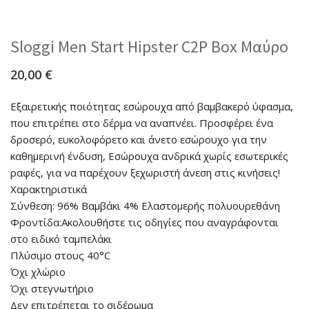
Sloggi Men Start Hipster C2P Box Μαύρο
20,00
€
Εξαιρετικής ποιότητας εσώρουχα από βαμβακερό ύφασμα,
που επιτρέπει στο δέρμα να αναπνέει. Προσφέρει ένα
δροσερό, ευκολοφόρετο και άνετο εσώρουχο για την
καθημερινή ένδυση, Εσώρουχα ανδρικά χωρίς εσωτερικές
ραφές, για να παρέχουν ξεχωριστή άνεση στις κινήσεις!
Χαρακτηριστικά
Σύνθεση: 96% Βαμβάκι 4% Ελαστομερής πολυουρεθάνη
Φροντίδα:Ακολουθήστε τις οδηγίες που αναγράφονται
στο ειδικό ταμπελάκι
Πλύσιμο στους 40°C
Όχι χλώριο
Όχι στεγνωτήριο
Δεν επιτρέπεται το σιδέρωμα