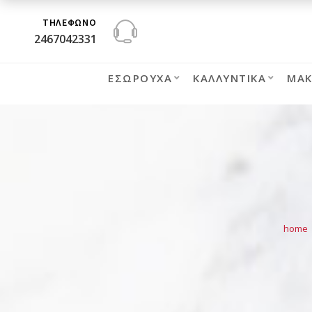
ΤΗΛΕΦΩΝΟ
2467042331
ΕΣΏΡΟΥΧΑ
ΚΑΛΛΥΝΤΙΚΆ
ΜΑΚ
home