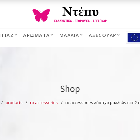
ΙΓΙΆΖ
ΑΡΏΜΑΤΑ
ΜΑΛΛΙΆ
ΑΞΕΣΟΥΆΡ
Shop
products
ro accessories
ro accessories λάστιχο μαλλιών σετ 2 