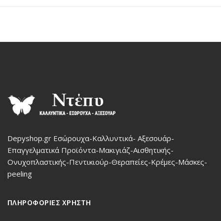
Depyshop.gr Εσώρουχα-Καλλυντικά- Αξεσουάρ-
Επαγγελματικά Προϊόντα-Μακιγιάζ-Αισθητικής-
Ονυχοπλαστικής-Πεντικιούρ-Θεραπείες-Κρέμες-Μάσκες-
peeling
ΠΛΗΡΟΦΟΡΙΕΣ ΧΡΗΣΤΗ