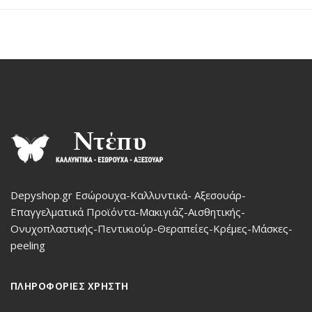
Depyshop.gr Εσώρουχα-Καλλυντικά- Αξεσουάρ-
Επαγγελματικά Προϊόντα-Μακιγιάζ-Αισθητικής-
Ονυχοπλαστικής-Πεντικιούρ-Θεραπείες-Κρέμες-Μάσκες-
peeling
ΠΛΗΡΟΦΟΡΙΕΣ ΧΡΗΣΤΗ