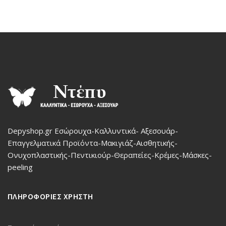
Depyshop.gr Εσώρουχα-Καλλυντικά- Αξεσουάρ-
Επαγγελματικά Προϊόντα-Μακιγιάζ-Αισθητικής-
Ονυχοπλαστικής-Πεντικιούρ-Θεραπείες-Κρέμες-Μάσκες-
peeling
ΠΛΗΡΟΦΟΡΙΕΣ ΧΡΗΣΤΗ