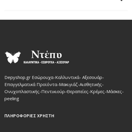
Depyshop.gr Εσώρουχα-Καλλυντικά- Αξεσουάρ-
Επαγγελματικά Προϊόντα-Μακιγιάζ-Αισθητικής-
Ονυχοπλαστικής-Πεντικιούρ-Θεραπείες-Κρέμες-Μάσκες-
peeling
ΠΛΗΡΟΦΟΡΙΕΣ ΧΡΗΣΤΗ