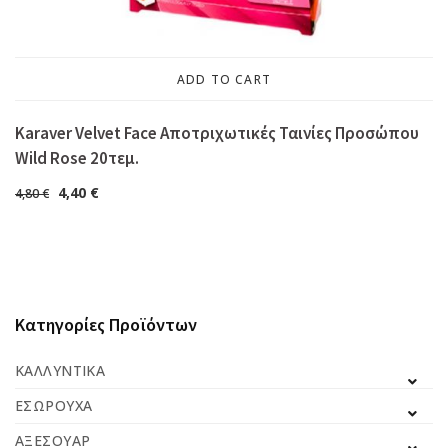
ADD TO CART
Karaver Velvet Face Αποτριχωτικές Ταινίες Προσώπου
Wild Rose 20τεμ.
4,40
€
4,80
€
Κατηγορίες Προϊόντων
ΚΑΛΛΥΝΤΙΚΆ
ΕΣΏΡΟΥΧΑ
ΑΞΕΣΟΥΆΡ