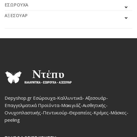
ΕΣΏΡΟΥΧΑ
ΑΞΕΣΟΥΆΡ
Depyshop.gr Εσώρουχα-Καλλυντικά- Αξεσουάρ-
Επαγγελματικά Προϊόντα-Μακιγιάζ-Αισθητικής-
Ονυχοπλαστικής-Πεντικιούρ-Θεραπείες-Κρέμες-Μάσκες-
peeling