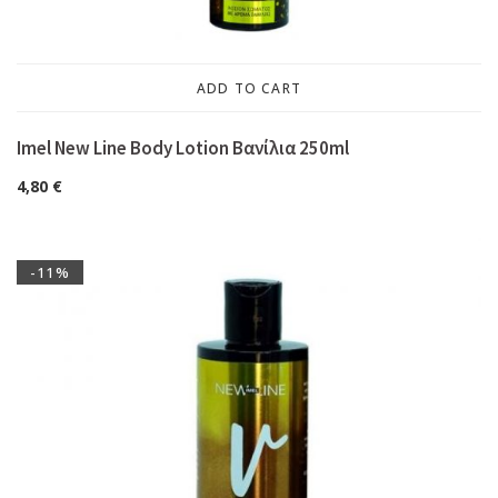
ADD TO CART
Imel New Line Body Lotion Βανίλια 250ml
4,80
€
-11%