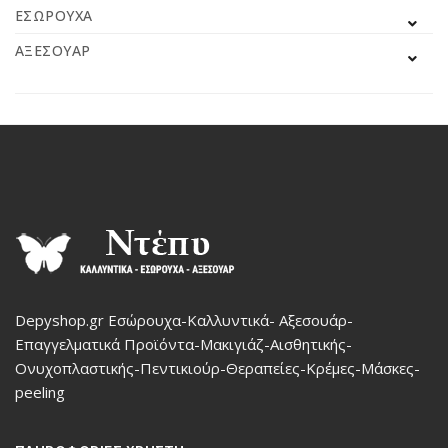
ΕΣΏΡΟΥΧΑ
ΑΞΕΣΟΥΆΡ
Depyshop.gr Εσώρουχα-Καλλυντικά- Αξεσουάρ-
Επαγγελματικά Προϊόντα-Μακιγιάζ-Αισθητικής-
Ονυχοπλαστικής-Πεντικιούρ-Θεραπείες-Κρέμες-Μάσκες-
peeling