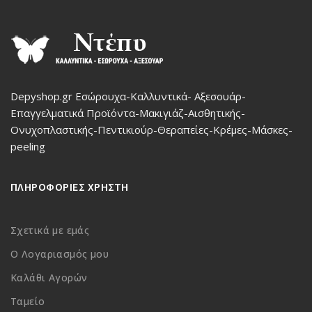
Depyshop.gr Εσώρουχα-Καλλυντικά- Αξεσουάρ-
Επαγγελματικά Προϊόντα-Μακιγιάζ-Αισθητικής-
Ονυχοπλαστικής-Πεντικιούρ-Θεραπείες-Κρέμες-Μάσκες-
peeling
ΠΛΗΡΟΦΟΡΙΕΣ ΧΡΗΣΤΗ
Σχετικά με εμάς
Ο Λογαριασμός μου
Καλάθι Αγορών
Ταμείο