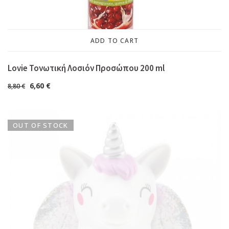
ADD TO CART
Lovie Τονωτική Λοσιόν Προσώπου 200 ml
6,60
€
8,80
€
OUT OF STOCK