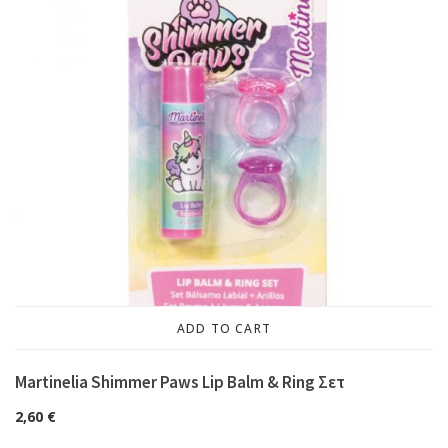
ADD TO CART
Martinelia Shimmer Paws Lip Balm & Ring Σετ
2,60
€