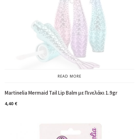
READ MORE
Martinelia Mermaid Tail Lip Balm με Πινελάκι 1.9gr
4,40
€