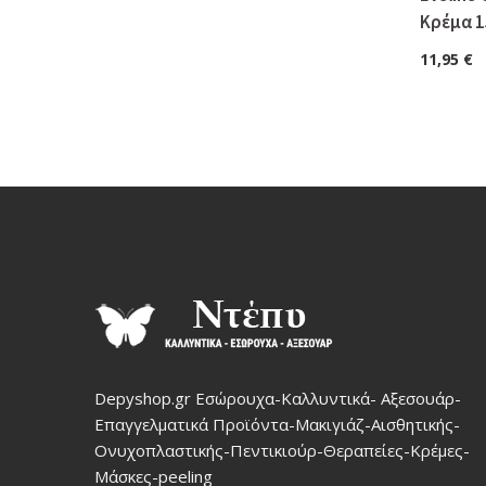
Κρέμα 1
11,95
€
Depyshop.gr Εσώρουχα-Καλλυντικά- Αξεσουάρ-
Επαγγελματικά Προϊόντα-Μακιγιάζ-Αισθητικής-
Ονυχοπλαστικής-Πεντικιούρ-Θεραπείες-Κρέμες-
Μάσκες-peeling