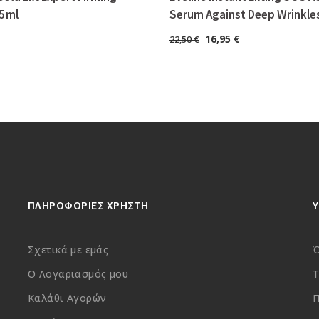
5ml
Serum Against Deep Wrinkle
16,95
€
22,50
€
ΠΛΗΡΟΦΟΡΙΕΣ ΧΡΗΣΤΗ
Σχετικά με εμάς
Ό
Ο Λογαριασμός μου
Τ
Καλάθι Αγορών
Π