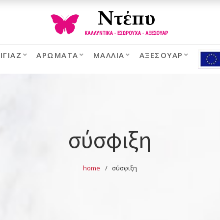
ΙΓΙΆΖ
ΑΡΏΜΑΤΑ
ΜΑΛΛΙΆ
ΑΞΕΣΟΥΆΡ
σύσφιξη
home
σύσφιξη