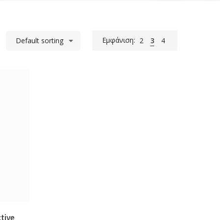
Εμφάνιση:
Default sorting
2
3
4
ctive