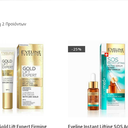
η 2 Προϊόντων
-25%
Gold Lift Expert Firming
Eveline Instant Lifting SOS A