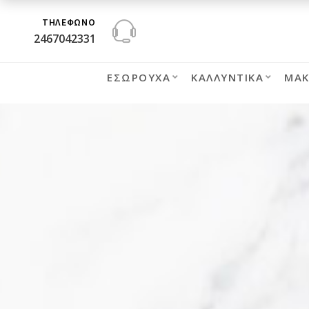
ΤΗΛΕΦΩΝΟ
2467042331
ΕΣΏΡΟΥΧΑ
ΚΑΛΛΥΝΤΙΚΆ
ΜΑΚ