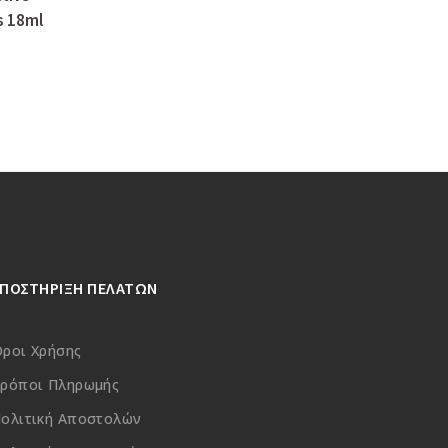
s 18ml
ΥΠΟΣΤΗΡΙΞΗ ΠΕΛΑΤΩΝ
ροι Χρήσης
ρόποι Πληρωμής
ολιτική Αποστολών