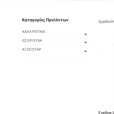
Κατηγορίες Προϊόντων
Εμφάνισ
ΚΑΛΛΥΝΤΙΚΆ
ΕΣΏΡΟΥΧΑ
ΑΞΕΣΟΥΆΡ
Eveline 