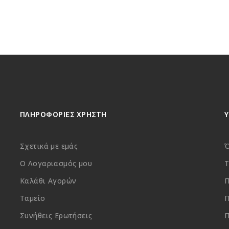
ΠΛΗΡΟΦΟΡΙΕΣ ΧΡΗΣΤΗ
Σχετικά με εμάς
Ό
Ο Λογαριασμός μου
Τ
Καλάθι Αγορών
Π
Ταμείο
Π
Συνήθεις Ερωτήσεις
Π