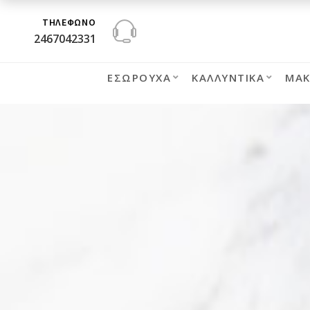
ΤΗΛΕΦΩΝΟ
2467042331
ΕΣΏΡΟΥΧΑ
ΚΑΛΛΥΝΤΙΚΆ
ΜΑΚ