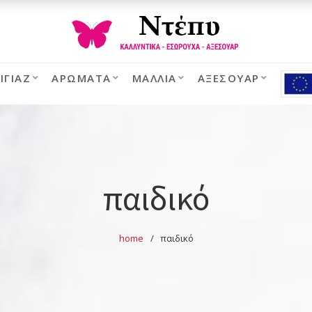
ΙΓΙΆΖ
ΑΡΏΜΑΤΑ
ΜΑΛΛΙΆ
ΑΞΕΣΟΥΆΡ
παιδικό
home
παιδικό