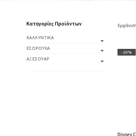
Κατηγορίες Προϊόντων
Εμφάνισ
ΚΑΛΛΥΝΤΙΚΆ
ΕΣΏΡΟΥΧΑ
-20%
ΑΞΕΣΟΥΆΡ
Disney 