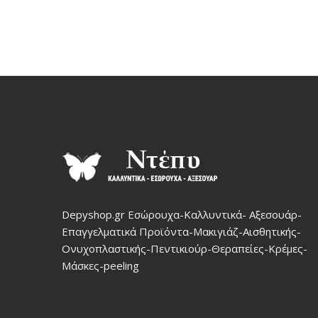
Depyshop.gr Εσώρουχα-Καλλυντικά- Αξεσουάρ-
Επαγγελματικά Προϊόντα-Μακιγιάζ-Αισθητικής-
Ονυχοπλαστικής-Πεντικιούρ-Θεραπείες-Κρέμες-
Μάσκες-peeling