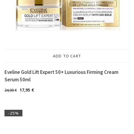
ADD TO CART
Eveline Gold Lift Expert 50+ Luxurious Firming Cream
Serum 50ml
17,95
€
24,00
€
-25%