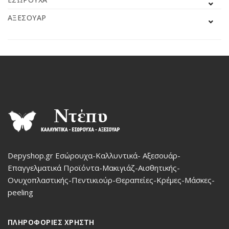
ΑΞΕΣΟΥΆΡ
Depyshop.gr Εσώρουχα-Καλλυντικά- Αξεσουάρ-
Επαγγελματικά Προϊόντα-Μακιγιάζ-Αισθητικής-
Ονυχοπλαστικής-Πεντικιούρ-Θεραπείες-Κρέμες-Μάσκες-
peeling
ΠΛΗΡΟΦΟΡΙΕΣ ΧΡΗΣΤΗ