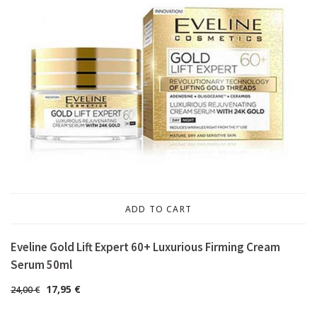
ADD TO CART
Eveline Gold Lift Expert 60+ Luxurious Firming Cream
Serum 50ml
17,95
€
24,00
€