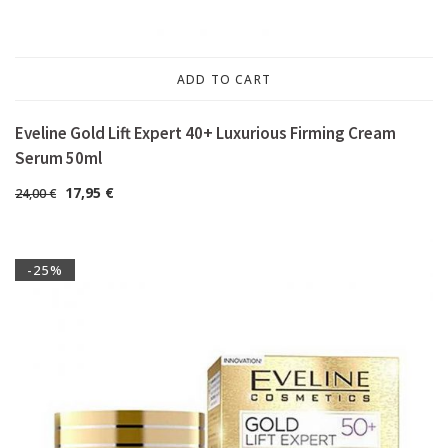
ADD TO CART
Eveline Gold Lift Expert 40+ Luxurious Firming Cream
Serum 50ml
17,95
€
24,00
€
-25%