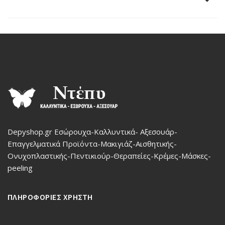
Depyshop.gr Εσώρουχα-Καλλυντικά- Αξεσουάρ-
Επαγγελματικά Προϊόντα-Μακιγιάζ-Αισθητικής-
Ονυχοπλαστικής-Πεντικιούρ-Θεραπείες-Κρέμες-Μάσκες-
peeling
ΠΛΗΡΟΦΟΡΙΕΣ ΧΡΗΣΤΗ