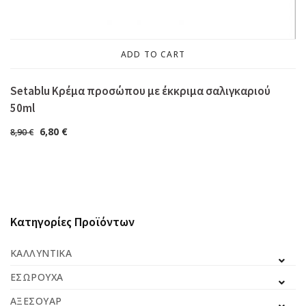
ADD TO CART
Setablu Κρέμα προσώπου με έκκριμα σαλιγκαριού
50ml
6,80
€
8,90
€
Κατηγορίες Προϊόντων
ΚΑΛΛΥΝΤΙΚΆ
ΕΣΏΡΟΥΧΑ
ΑΞΕΣΟΥΆΡ