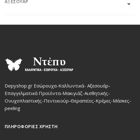
ΑΞΕΣΟΥΆΡ
Depyshop.gr Εσώρουχα-Καλλυντικά- Αξεσουάρ-
Επαγγελματικά Προϊόντα-Μακιγιάζ-Αισθητικής-
Ονυχοπλαστικής-Πεντικιούρ-Θεραπείες-Κρέμες-Μάσκες-
peeling
ΠΛΗΡΟΦΟΡΙΕΣ ΧΡΗΣΤΗ