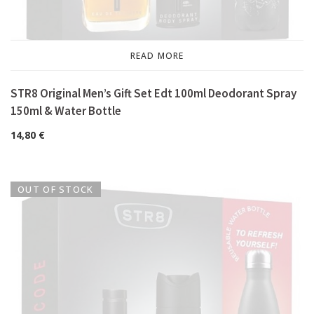
READ MORE
STR8 Original Men’s Gift Set Edt 100ml Deodorant Spray
150ml & Water Bottle
14,80
€
OUT OF STOCK