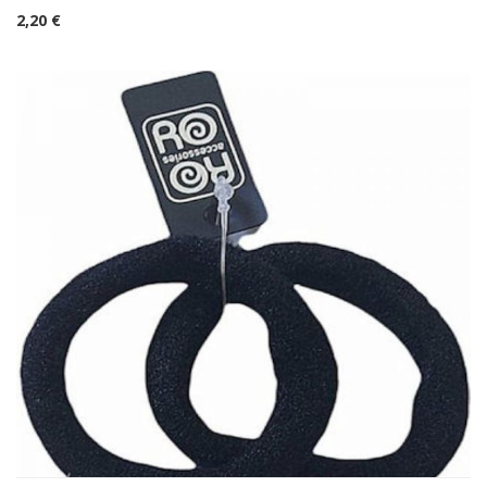
2,20
€