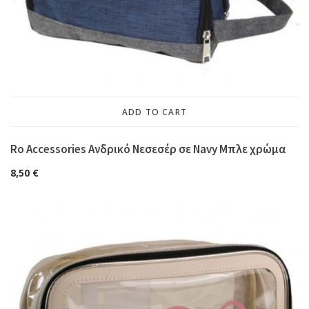
ADD TO CART
Ro Accessories Ανδρικό Νεσεσέρ σε Navy Μπλε χρώμα
8,50
€