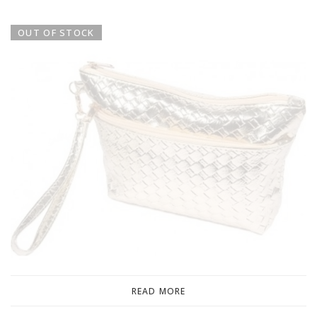
OUT OF STOCK
READ MORE