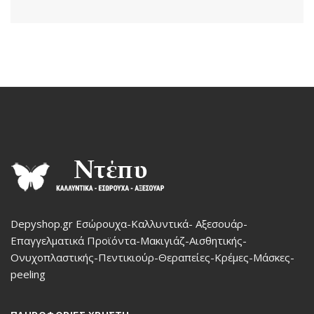
Depyshop.gr Εσώρουχα-Καλλυντικά- Αξεσουάρ-
Επαγγελματικά Προϊόντα-Μακιγιάζ-Αισθητικής-
Ονυχοπλαστικής-Πεντικιούρ-Θεραπείες-Κρέμες-Μάσκες-
peeling