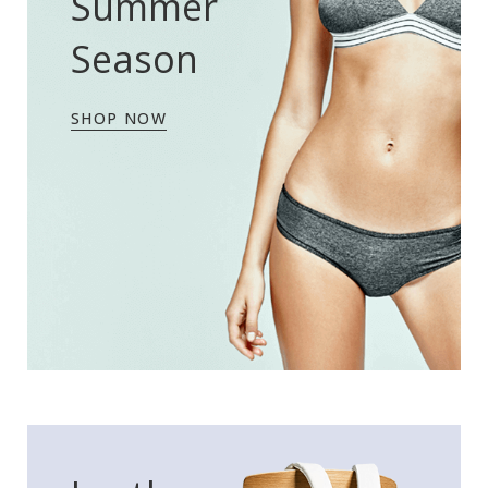
Summer
Season
SHOP NOW