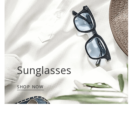
Sunglasses
SHOP NOW