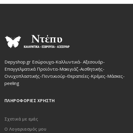
Depyshop.gr Εσώρουχα-Καλλυντικά- Αξεσουάρ-
Επαγγελματικά Προϊόντα-Μακιγιάζ-Αισθητικής-
Ονυχοπλαστικής-Πεντικιούρ-Θεραπείες-Κρέμες-Μάσκες-
peeling
ΠΛΗΡΟΦΟΡΙΕΣ ΧΡΗΣΤΗ
Σχετικά με εμάς
Ο Λογαριασμός μου