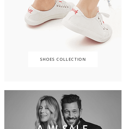
SHOES COLLECTION
A-W SALE