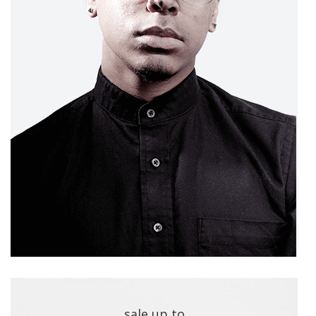
sale up to