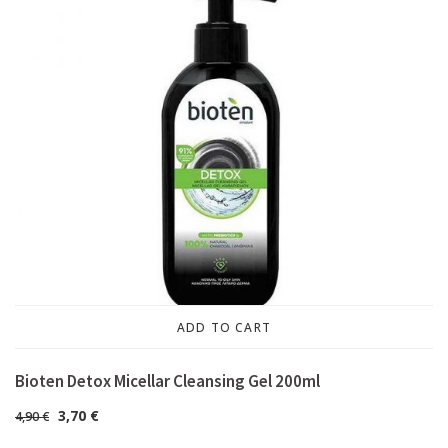
ADD TO CART
Bioten Detox Micellar Cleansing Gel 200ml
3,70
€
4,90
€