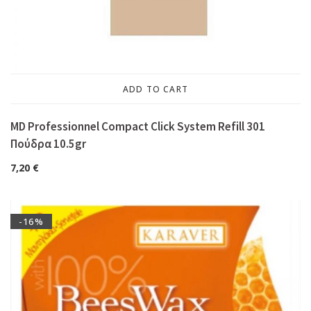
ADD TO CART
MD Professionnel Compact Click System Refill 301
Πούδρα 10.5gr
7,20
€
-16%