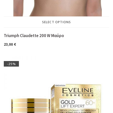
SELECT OPTIONS
Triumph Claudette 200 W Μαύρο
23,00
€
-25%