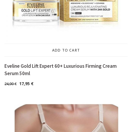
ADD TO CART
Eveline Gold Lift Expert 60+ Luxurious Firming Cream
Serum 50ml
17,95
€
24,00
€