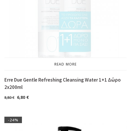
READ MORE
Erre Due Gentle Refreshing Cleansing Water 1+1 Δώρο
2x200ml
6,80
€
8,80
€
-24%