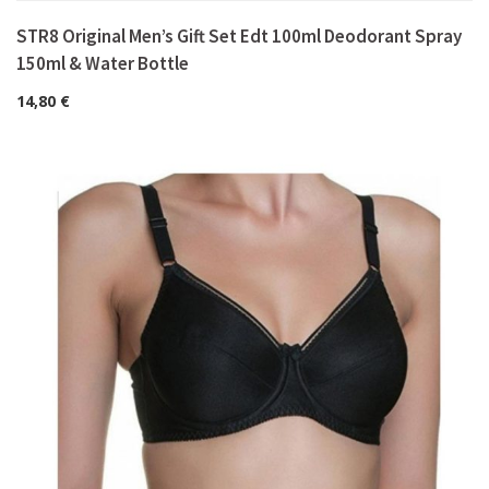
STR8 Original Men’s Gift Set Edt 100ml Deodorant Spray
150ml & Water Bottle
14,80
€