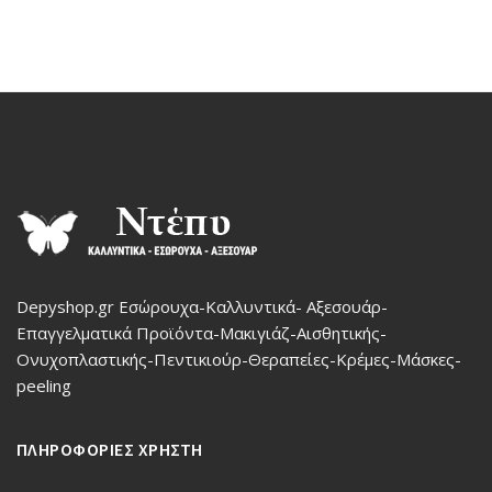
Depyshop.gr Εσώρουχα-Καλλυντικά- Αξεσουάρ-
Επαγγελματικά Προϊόντα-Μακιγιάζ-Αισθητικής-
Ονυχοπλαστικής-Πεντικιούρ-Θεραπείες-Κρέμες-Μάσκες-
peeling
ΠΛΗΡΟΦΟΡΙΕΣ ΧΡΗΣΤΗ