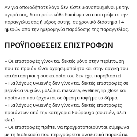
Αν για οποιοδήποτε λόγο δεν είστε ικανοποιημένοι με την
αγορά σας, διατηρείτε κάθε δικαίωμα να επιστρέψετε την
παραγγελία σας ή μέρος αυτής, σε χρονικό διάστημα 14
ημερών από την ημερομηνία παράδοσης της παραγγελίας.
ΠΡΟΫΠΟΘΕΣΕΙΣ ΕΠΙΣΤΡΟΦΩΝ
– Οι επιστροφές γίνονται δεκτές μόνο στην περίπτωση
που το προϊόν είναι αχρησιμοποίητο και στην αρχική του
κατάσταση και η συσκευασία του δεν έχει παραβιαστεί
– Για λόγους υγιεινής δεν γίνονται δεκτές επιστροφές σε
βερνίκια νυχιών, μολύβια, mascara, eyeliner, lip gloss και
προϊόντα που έρχονται σε άμεση επαφή με το δέρμα.
– Για λόγους υγιεινής δεν γίνονται δεκτές επιστροφές
προϊόντων από την κατηγορία Εσώρουχα (σουτιέν, σλιπ
κλπ.)
– Οι επιστροφές πρέπει να πραγματοποιούνται σύμφωνα
με τη διαδικασία που περιγράφεται αναλυτικά παρακάτω.