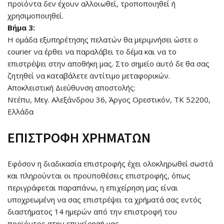
προϊόντα δεν έχουν αλλοιωθεί, τροποποιηθεί ή
χρησιμοποιηθεί.
Βήμα 3:
Η ομάδα εξυπηρέτησης πελατών θα μεριμνήσει ώστε ο
courier να έρθει να παραλάβει το δέμα και να το
επιστρέψει στην αποθήκη μας. Στο σημείο αυτό δε θα σας
ζητηθεί να καταβάλετε αντίτιμο μεταφορικών.
Αποκλειστική Διεύθυνση αποστολής:
Ντέπυ, Μεγ. Αλεξάνδρου 36, Άργος Ορεστικόν, ΤΚ 52200,
Ελλάδα
ΕΠΙΣΤΡΟΦΗ ΧΡΗΜΑΤΩΝ
Εφόσον η διαδικασία επιστροφής έχει ολοκληρωθεί σωστά
και πληρούνται οι προϋποθέσεις επιστροφής, όπως
περιγράφεται παραπάνω, η επιχείρηση μας είναι
υποχρεωμένη να σας επιστρέψει τα χρήματά σας εντός
διαστήματος 14 ημερών από την επιστροφή του
προϊόντος στην επιχείρησή μας.