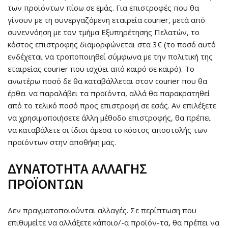
των προϊόντων πίσω σε εμάς. Για επιστροφές που θα
γίνουν με τη συνεργαζόμενη εταιρεία courier, μετά από
συνεννόηση με τον τμήμα Εξυπηρέτησης Πελατών, το
κόστος επιστροφής διαμορφώνεται στα 3€ (το ποσό αυτό
ενδέχεται να τροποποιηθεί σύμφωνα με την πολιτική της
εταιρείας courier που ισχύει από καιρό σε καιρό). Το
ανωτέρω ποσό δε θα καταβάλλεται στον courier που θα
έρθει να παραλάβει τα προϊόντα, αλλά θα παρακρατηθεί
από το τελικό ποσό προς επιστροφή σε εσάς. Αν επιλέξετε
να χρησιμοποιήσετε άλλη μέθοδο επιστροφής, θα πρέπει
να καταβάλετε οι ίδιοι άμεσα το κόστος αποστολής των
προϊόντων στην αποθήκη μας.
ΔΥΝΑΤΟΤΗΤΑ ΑΛΛΑΓΗΣ
ΠΡΟΪΟΝΤΩΝ
Δεν πραγματοποιούνται αλλαγές. Σε περίπτωση που
επιθυμείτε να αλλάξετε κάποιο/-α προϊόν-τα, θα πρέπει να